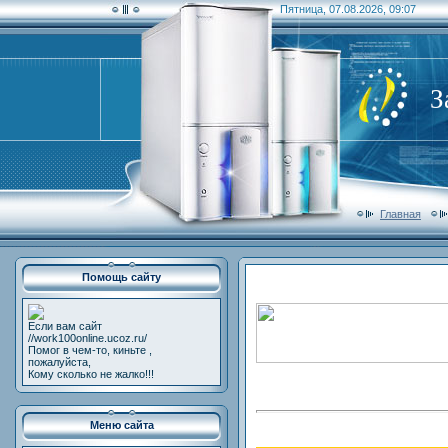
Пятница, 07.08.2026, 09:07
З
Главная
Помощь сайту
Если вам сайт
//work100online.ucoz.ru/
Помог в чем-то, киньте ,
пожалуйста,
Кому сколько не жалко!!!
Меню сайта