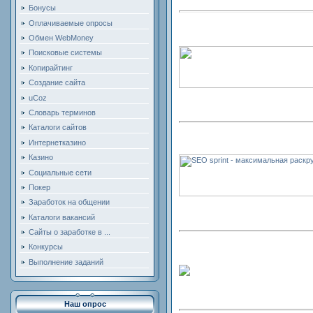
Бонусы
Оплачиваемые опросы
Обмен WebMoney
Поисковые системы
Копирайтинг
Создание сайта
uCoz
Словарь терминов
Каталоги сайтов
Интернетказино
Казино
Социальные сети
Покер
Заработок на общении
Каталоги вакансий
Сайты о заработке в ...
Конкурсы
Выполнение заданий
Наш опрос