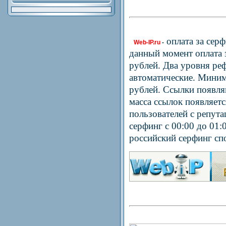
оплата за серф
Web-IP.ru
-
данный момент оплата з
рублей. Два уровня р
автоматические. Миним
рублей. Ссылки появля
масса ссылок появляет
пользователей с репут
серфинг с 00:00 до 01:
российский серфинг сп