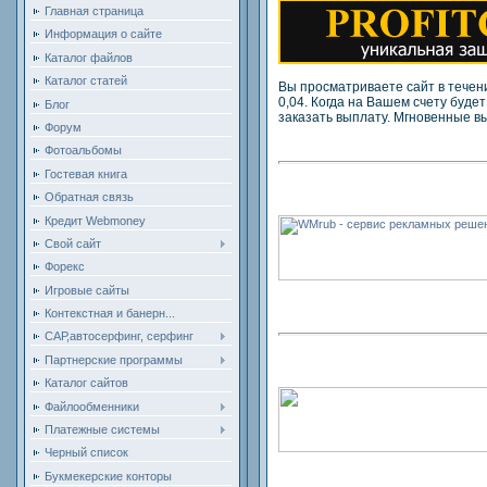
Главная страница
Информация о сайте
Каталог файлов
Каталог статей
Вы просматриваете сайт в течени
0,04. Когда на Вашем счету будет 
Блог
заказать выплату. Мгновенные в
Форум
Фотоальбомы
Гостевая книга
Обратная связь
Кредит Webmoney
Свой сайт
Форекс
Игровые сайты
Контекстная и банерн...
САР,автосерфинг, серфинг
Партнерские программы
Каталог сайтов
Файлообменники
Платежные системы
Черный список
Букмекерские конторы