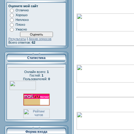
Оцените мой сайт
Отлично
Хорошо
Неплохо
Плохо
Ужасно
Результаты
|
Архив опросов
Всего ответов:
62
Статистика
Онлайн всего:
1
Гостей:
1
Пользователей:
0
Форма входа