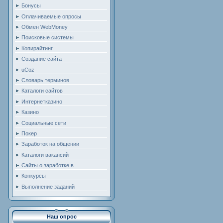
Бонусы
Оплачиваемые опросы
Обмен WebMoney
Поисковые системы
Копирайтинг
Создание сайта
uCoz
Словарь терминов
Каталоги сайтов
Интернетказино
Казино
Социальные сети
Покер
Заработок на общении
Каталоги вакансий
Сайты о заработке в ...
Конкурсы
Выполнение заданий
Наш опрос