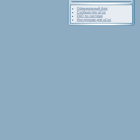
Официальный блог
Сообщество uCoz
FAQ по системе
Инструкции для uCoz