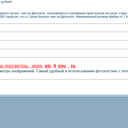
 рублей.
ного лучше, чем на Депозите, оплачиваются скачивания практически изо всех стран и
000 загрузок, что в 2 раза больше чем на Депозите. Минимальный размер файла от 1
за просмотры - www.
pic
4
you
.
ru
осмотры изображений. Самый удобный в
использовании фотохостинг с опл