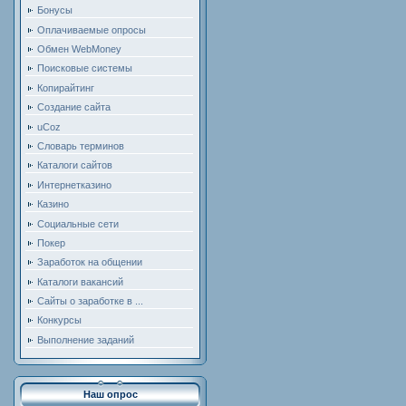
Бонусы
Оплачиваемые опросы
Обмен WebMoney
Поисковые системы
Копирайтинг
Создание сайта
uCoz
Словарь терминов
Каталоги сайтов
Интернетказино
Казино
Социальные сети
Покер
Заработок на общении
Каталоги вакансий
Сайты о заработке в ...
Конкурсы
Выполнение заданий
Наш опрос