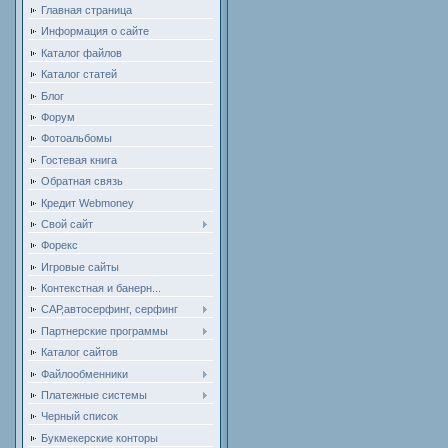
Главная страница
Информация о сайте
Каталог файлов
Каталог статей
Блог
Форум
Фотоальбомы
Гостевая книга
Обратная связь
Кредит Webmoney
Свой сайт
Форекс
Игровые сайты
Контекстная и банерн...
САР,автосерфинг, серфинг
Партнерские программы
Каталог сайтов
Файлообменники
Платежные системы
Черный список
Букмекерские конторы